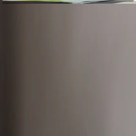
Vždy čerstvé, vždy poctivé